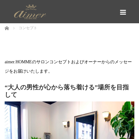
menu
ホーム
コンセプト
コンセプト
aimer.HOMMEのサロンコンセプトおよびオーナーからのメッセー
ジをお届けいたします。
“大人の男性が心から落ち着ける”場所を目指
して