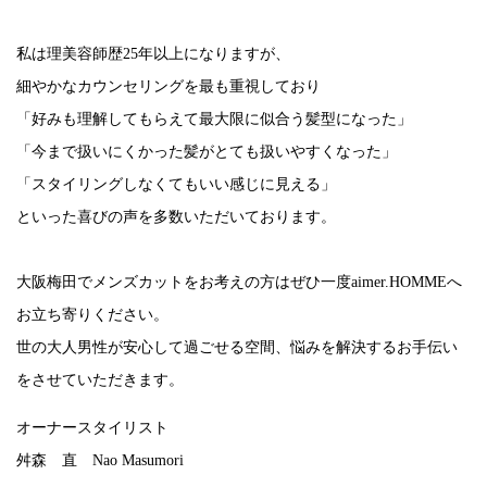
私は理美容師歴25年以上になりますが、
細やかなカウンセリングを最も重視しており
「好みも理解してもらえて最大限に似合う髪型になった」
「今まで扱いにくかった髪がとても扱いやすくなった」
「スタイリングしなくてもいい感じに見える」
といった喜びの声を多数いただいております。
大阪梅田でメンズカットをお考えの方はぜひ一度aimer.HOMMEへ
お立ち寄りください。
世の大人男性が安心して過ごせる空間、悩みを解決するお手伝い
をさせていただきます。
オーナースタイリスト
舛森 直 Nao Masumori