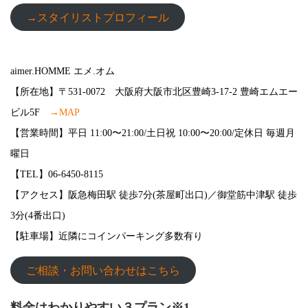
→スタイリストプロフィール
aimer.HOMME エメ.オム
【所在地】〒531-0072 大阪府大阪市北区豊崎3-17-2 豊崎エムエー
ビル5F
→MAP
【営業時間】平日 11:00〜21:00/土日祝 10:00〜20:00/定休日 毎週月
曜日
【TEL】06-6450-8115
【アクセス】阪急梅田駅 徒歩7分(茶屋町出口)／御堂筋中津駅 徒歩
3分(4番出口)
【駐車場】近隣にコインパーキング多数有り
ご相談・お問い合わせはこちら
料金はわかりやすい３プラン※1