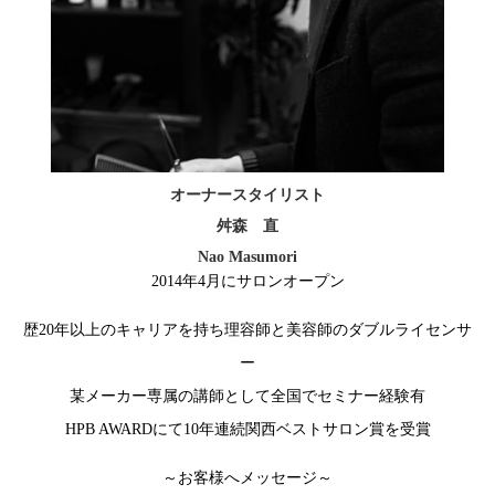
オーナースタイリスト
舛森 直
Nao Masumori
2014年4月にサロンオープン
歴20年以上のキャリアを持ち理容師と美容師のダブルライセンサ
ー
某メーカー専属の講師として全国でセミナー経験有
HPB AWARDにて10年連続関西ベストサロン賞を受賞
～お客様へメッセージ～